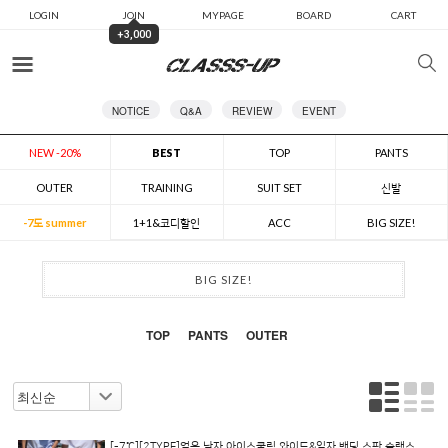
LOGIN
JOIN
MYPAGE
BOARD
CART
+3,000
카테고리
NOTICE
Q&A
REVIEW
EVENT
NEW -20%
BEST
TOP
PANTS
OUTER
TRAINING
SUIT SET
신발
-7도 summer
1+1&코디할인
ACC
BIG SIZE!
BIG SIZE!
TOP
PANTS
OUTER
[-7℃][2TYPE]얼음 남자 아이스쿨링 와이드&일자 밴딩 스판 슬랙스