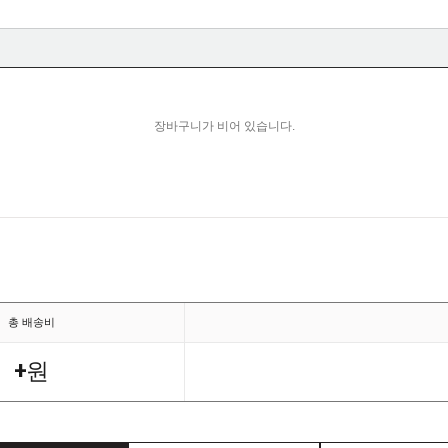
장바구니가 비어 있습니다.
총 배송비
+
원