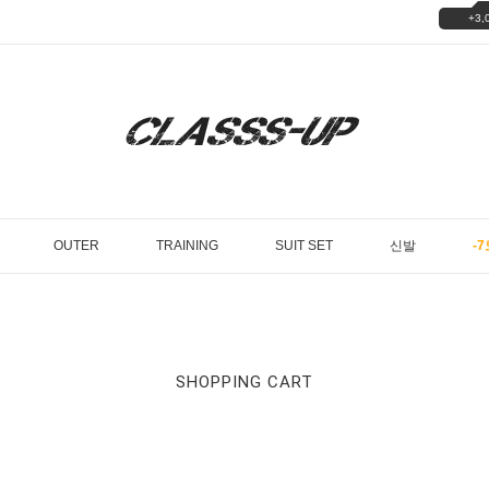
+3,
OUTER
TRAINING
SUIT SET
신발
-7
SHOPPING CART