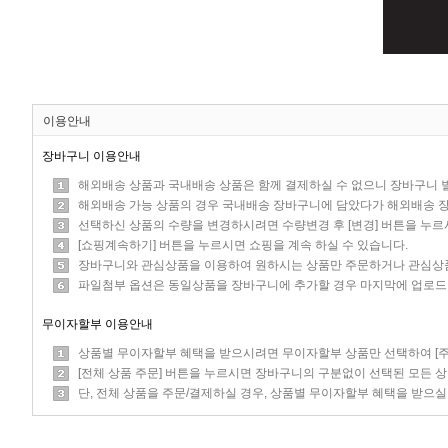
이용안내
장바구니 이용안내
해외배송 상품과 국내배송 상품은 함께 결제하실 수 없으니 장바구니 
해외배송 가능 상품의 경우 국내배송 장바구니에 담았다가 해외배송 
선택하신 상품의 수량을 변경하시려면 수량변경 후 [변경] 버튼을 누르
[쇼핑계속하기] 버튼을 누르시면 쇼핑을 계속 하실 수 있습니다.
장바구니와 관심상품을 이용하여 원하시는 상품만 주문하거나 관심상품
파일첨부 옵션은 동일상품을 장바구니에 추가할 경우 마지막에 업로드 
무이자할부 이용안내
상품별 무이자할부 혜택을 받으시려면 무이자할부 상품만 선택하여 [주문
[전체 상품 주문] 버튼을 누르시면 장바구니의 구분없이 선택된 모든 
단, 전체 상품을 주문/결제하실 경우, 상품별 무이자할부 혜택을 받으실