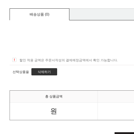
배송상품 (
0
)
할인 적용 금액은 주문서작성의 결제예정금액에서 확인 가능합니다.
선택상품을
삭제하기
총 상품금액
원