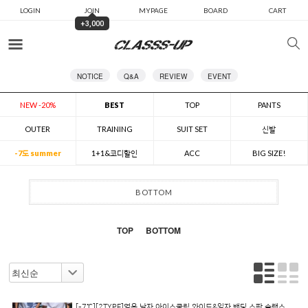
LOGIN
JOIN
MYPAGE
BOARD
CART
+3,000
카테고리
NOTICE
Q&A
REVIEW
EVENT
NEW -20%
BEST
TOP
PANTS
OUTER
TRAINING
SUIT SET
신발
-7도 summer
1+1&코디할인
ACC
BIG SIZE!
BOTTOM
TOP
BOTTOM
[-7℃][2TYPE]얼음 남자 아이스쿨링 와이드&일자 밴딩 스판 슬랙스