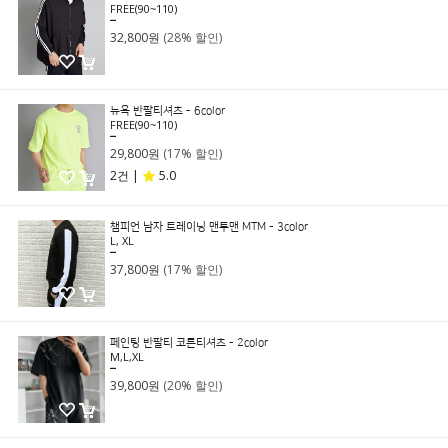
FREE(90~110)
45,800원
32,800원
(28% 할인)
뉴욕 반팔티셔츠 - 6color
FREE(90~110)
35,800원
29,800원
(17% 할인)
2건 |
5.0
챔피언 남자 트레이닝 맨투맨 MTM - 3color
L, XL
45,800원
37,800원
(17% 할인)
페인팅 반팔티 코튼티셔츠 - 2color
M,L,XL
49,800원
39,800원
(20% 할인)