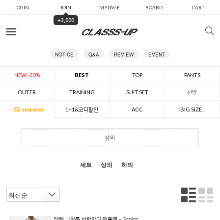
LOGIN
JOIN
MYPAGE
BOARD
CART
+3,000
카테고리
NOTICE
Q&A
REVIEW
EVENT
NEW -20%
BEST
TOP
PANTS
OUTER
TRAINING
SUIT SET
신발
-7도 summer
1+1&코디할인
ACC
BIG SIZE!
상의
세트
상의
하의
테랑 나일론 바람막이 맨투맨 - 3color