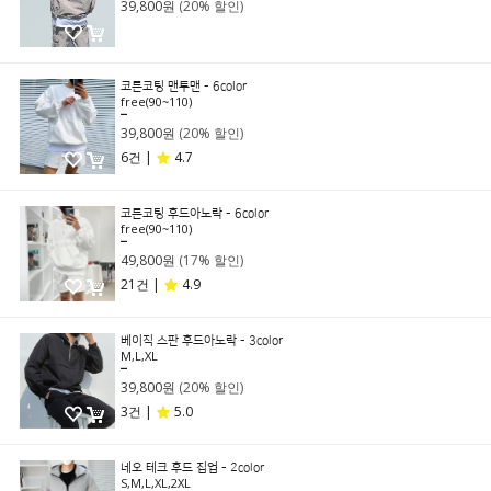
39,800원
(20% 할인)
코튼코팅 맨투맨 - 6color
free(90~110)
49,800원
39,800원
(20% 할인)
6건 |
4.7
코튼코팅 후드아노락 - 6color
free(90~110)
59,800원
49,800원
(17% 할인)
21건 |
4.9
베이직 스판 후드아노락 - 3color
M,L,XL
49,800원
39,800원
(20% 할인)
3건 |
5.0
네오 테크 후드 집업 - 2color
S,M,L,XL,2XL