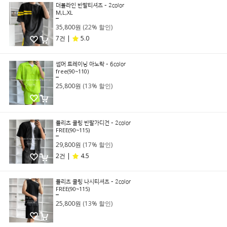
더블라인 반팔티셔츠 - 2color
M,L,XL
45,800원
35,800원
(22% 할인)
7건 |
5.0
썸머 트레이닝 아노락 - 6color
free(90~110)
29,800원
25,800원
(13% 할인)
플리츠 쿨링 반팔가디건 - 2color
FREE(90~115)
35,800원
29,800원
(17% 할인)
2건 |
4.5
플리츠 쿨링 나시티셔츠 - 2color
FREE(90~115)
29,800원
25,800원
(13% 할인)