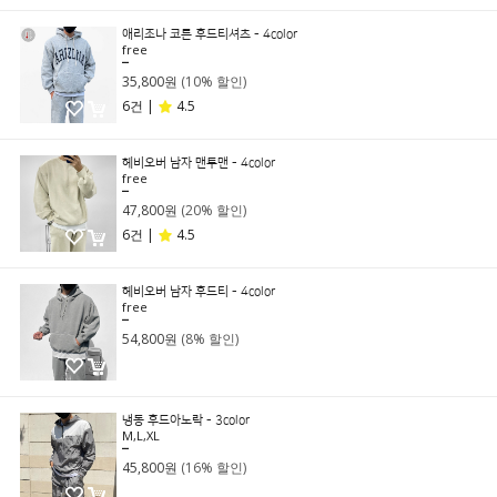
애리조나 코튼 후드티셔츠 - 4color
free
39,800원
35,800원
(10% 할인)
6건 |
4.5
헤비오버 남자 맨투맨 - 4color
free
59,800원
47,800원
(20% 할인)
6건 |
4.5
헤비오버 남자 후드티 - 4color
free
59,800원
54,800원
(8% 할인)
냉동 후드아노락 - 3color
M,L,XL
54,800원
45,800원
(16% 할인)