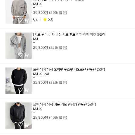
M,L,XL
49,800원
39,800원
(20% 할인)
6건 |
5.0
[기모]윈더 남자 남성 기모 후드 집업 점퍼 자켓 3컬러
M,L
39,800원
29,800원
(25% 할인)
프렌 남자 남성 오버핏 루즈핏 네오프렌 맨투맨 2컬러
M,L,XL,2XL
49,800원
35,800원
(28% 할인)
로인 남자 남성 겨울 기모 반집업 맨투맨 5컬러
M,L,XL
49,800원
29,800원
(40% 할인)