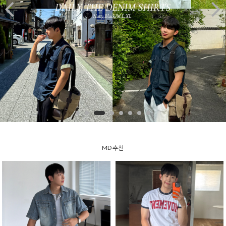


MD 추천