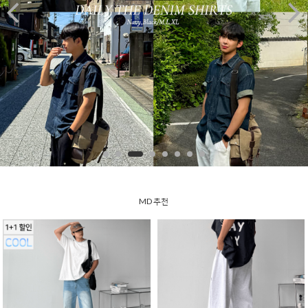


MD 추천