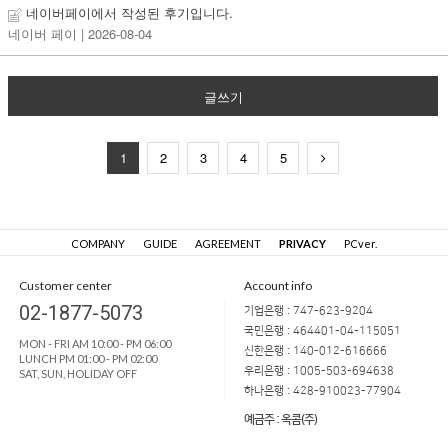
네이버페이에서 작성된 후기입니다.
네이버 페이
| 2026-08-04
글쓰기
1
2
3
4
5
COMPANY
GUIDE
AGREEMENT
PRIVACY
PCver.
Customer center
Account info
02-1877-5073
기업은행 : 747-623-9204
국민은행 : 464401-04-115051
MON - FRI AM 10:00 - PM 06:00
신한은행 : 140-012-616666
LUNCH PM 01:00 - PM 02:00
우리은행 : 1005-503-694638
SAT, SUN, HOLIDAY OFF
하나은행 : 428-910023-77904
예금주 : 옥콤(주)