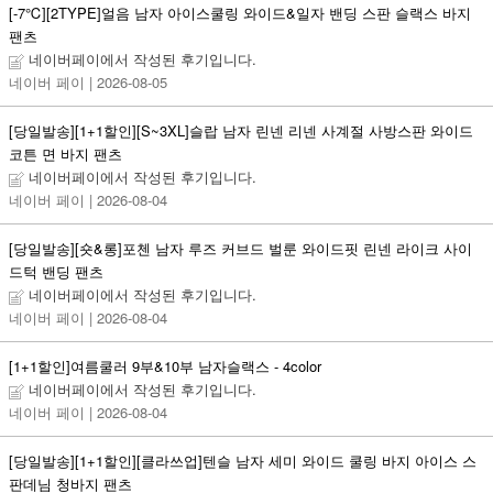
[-7℃][2TYPE]얼음 남자 아이스쿨링 와이드&일자 밴딩 스판 슬랙스 바지
팬츠
네이버페이에서 작성된 후기입니다.
네이버 페이
| 2026-08-05
[당일발송][1+1할인][S~3XL]슬랍 남자 린넨 리넨 사계절 사방스판 와이드
코튼 면 바지 팬츠
네이버페이에서 작성된 후기입니다.
네이버 페이
| 2026-08-04
[당일발송][숏&롱]포첸 남자 루즈 커브드 벌룬 와이드핏 린넨 라이크 사이
드턱 밴딩 팬츠
네이버페이에서 작성된 후기입니다.
네이버 페이
| 2026-08-04
[1+1할인]여름쿨러 9부&10부 남자슬랙스 - 4color
네이버페이에서 작성된 후기입니다.
네이버 페이
| 2026-08-04
[당일발송][1+1할인][클라쓰업]텐슬 남자 세미 와이드 쿨링 바지 아이스 스
판데님 청바지 팬츠