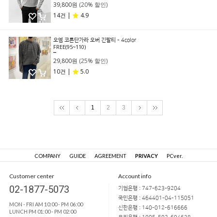
39,800원
(20% 할인)
14건 |
4.9
오엠 코튼단가라 오버 긴팔티 - 4color
FREE(95~110)
39,800원
29,800원
(25% 할인)
10건 |
5.0
1
2
3
COMPANY
GUIDE
AGREEMENT
PRIVACY
PCver.
Customer center
Account info
02-1877-5073
기업은행 : 747-623-9204
국민은행 : 464401-04-115051
MON - FRI AM 10:00 - PM 06:00
신한은행 : 140-012-616666
LUNCH PM 01:00 - PM 02:00