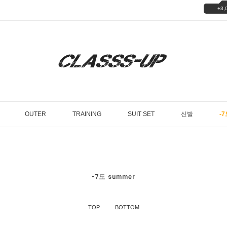
+3,
OUTER
TRAINING
SUIT SET
신발
-7
-7도 summer
TOP
BOTTOM