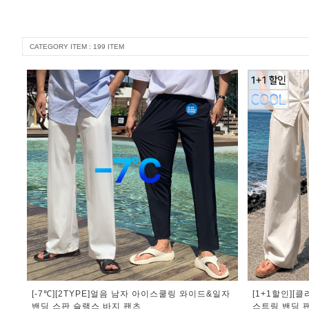
CATEGORY ITEM : 199 ITEM
[-7℃][2TYPE]얼음 남자 아이스쿨링 와이드&일자
[1+1할인][
밴딩 스판 슬랙스 바지 팬츠
스트링 밴딩 