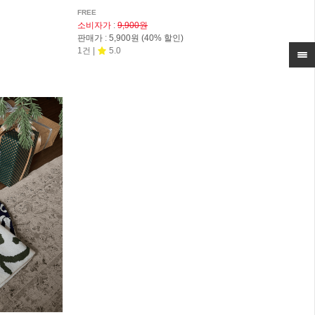
FREE
소비자가
:
9,900원
판매가
:
5,900원
(40% 할인)
1건 |
5.0