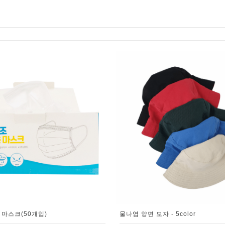
 마스크(50개입)
물나염 양면 모자 - 5color