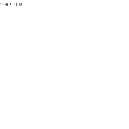
RK 숏 비니 털