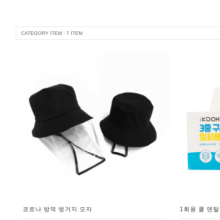
CATEGORY ITEM : 7 ITEM
코로나 방역 벙거지 모자
1회용 쿨 덴탈