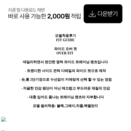
모델착용후기
FIT GUIDE
와이드 오버 핏
OVER FIT
데일리하면서 편안한 옆턱 와이드 트레이닝 팬츠입니다
- 트렌디한 사이드 핀턱 디테일의 와이드 핏으로 제작
- 숏,롱 2단기장으로 수선없이 키에맞게 선택 할 수 있는 장점
- 까끌한 안감 원단이 아닌 매끄럽고 부드러운 재질의 안감
- 대충 입어도 폼나는 트레이닝 팬츠라 자부합니다
모델 컬러착용: 블랙,그레이,차콜,백멜란지