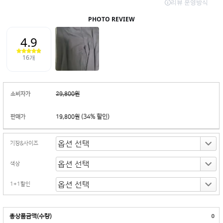
소비자가
29,800원
(
34
% 할인)
판매가
19,800원
기장&사이즈
색상
1+1할인
총상품금액(수량)
0