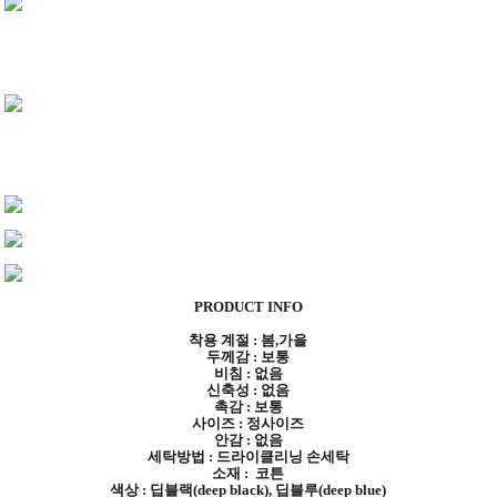
PRODUCT INFO
착용 계절 : 봄,가을
두께감 : 보통
비침 : 없음
신축성 : 없음
촉감 : 보통
사이즈 : 정사이즈
안감 : 없음
세탁방법 : 드라이클리닝 손세탁
소재 : 코튼
색상 : 딥블랙(deep black), 딥블루(deep blue)