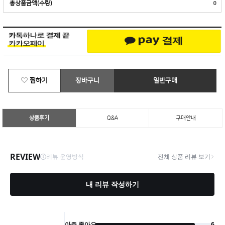
총상품금액(수량)
0
찜하기
장바구니
일반구매
상품후기
Q&A
구매안내