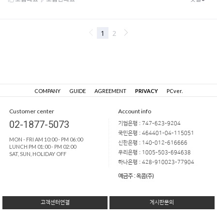
COMPANY
GUIDE
AGREEMENT
PRIVACY
PCver.
Customer center
Account info
02-1877-5073
기업은행 : 747-623-9204
국민은행 : 464401-04-115051
MON - FRI AM 10:00 - PM 06:00
신한은행 : 140-012-616666
LUNCH PM 01:00 - PM 02:00
우리은행 : 1005-503-694638
SAT, SUN, HOLIDAY OFF
하나은행 : 428-910023-77904
예금주 : 옥콤(주)
고객센터연결
게시판문의