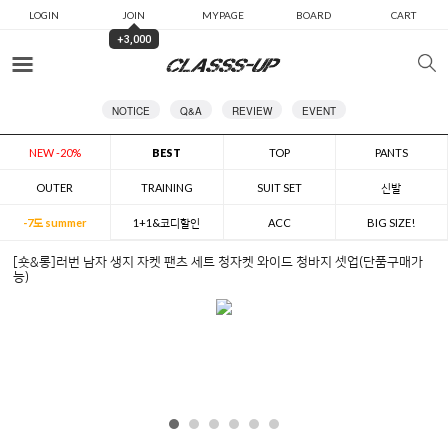
LOGIN
JOIN
MYPAGE
BOARD
CART
+3,000
카테고리
NOTICE
Q&A
REVIEW
EVENT
NEW -20%
BEST
TOP
PANTS
OUTER
TRAINING
SUIT SET
신발
-7도 summer
1+1&코디할인
ACC
BIG SIZE!
[숏&롱]러번 남자 생지 자켓 팬츠 세트 청자켓 와이드 청바지 셋업(단품구매가
능)