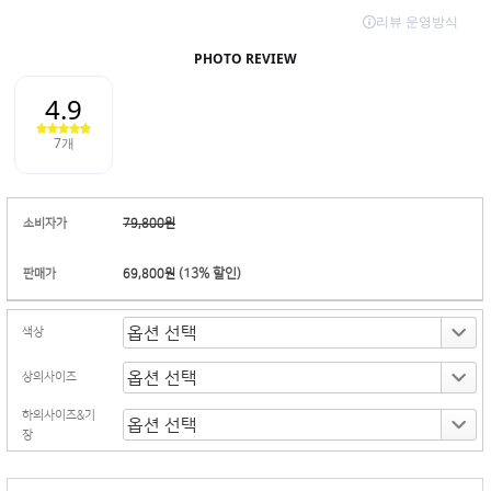
소비자가
79,800원
(
13
% 할인)
판매가
69,800원
색상
상의사이즈
하의사이즈&기
장