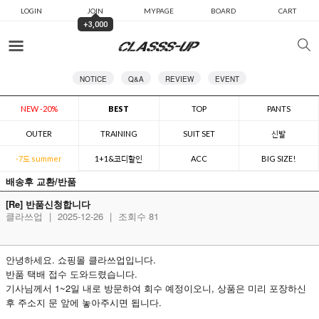
LOGIN
JOIN
MYPAGE
BOARD
CART
+3,000
카테고리
NOTICE
Q&A
REVIEW
EVENT
NEW -20%
BEST
TOP
PANTS
OUTER
TRAINING
SUIT SET
신발
-7도 summer
1+1&코디할인
ACC
BIG SIZE!
배송후 교환/반품
[Re] 반품신청합니다
클라쓰업
|
2025-12-26
|
조회수 81
안녕하세요. 쇼핑몰 클라쓰업입니다.
반품 택배 접수 도와드렸습니다.
기사님께서 1~2일 내로 방문하여 회수 예정이오니, 상품은 미리 포장하신
후 주소지 문 앞에 놓아주시면 됩니다.