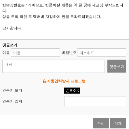
반송장번호는 1개이므로, 반품하실 제품은 꼭 한 곳에 재포장 부탁드립니
다.
상품 도착 확인 후 택배비 차감하여 환불 도와드리겠습니다.
감사합니다.
댓글쓰기
이름
비밀번호
댓글쓰기
자동입력방지 프로그램
인증키 보기
인증키 입력
수정
삭제