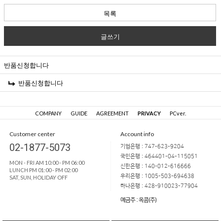
목록
글쓰기
반품신청합니다
반품신청합니다
COMPANY
GUIDE
AGREEMENT
PRIVACY
PCver.
Customer center
Account info
02-1877-5073
기업은행 : 747-623-9204
국민은행 : 464401-04-115051
MON - FRI AM 10:00 - PM 06:00
신한은행 : 140-012-616666
LUNCH PM 01:00 - PM 02:00
우리은행 : 1005-503-694638
SAT, SUN, HOLIDAY OFF
하나은행 : 428-910023-77904
예금주 : 옥콤(주)