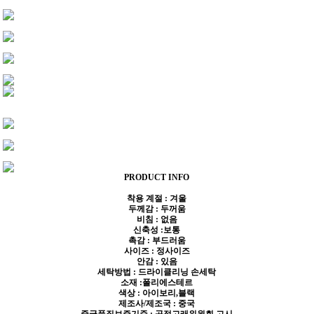
PRODUCT INFO
착용 계절 : 겨울
두께감 : 두꺼움
비침 : 없음
신축성 :보통
촉감 : 부드러움
사이즈 : 정사이즈
안감 : 있음
세탁방법 : 드라이클리닝 손세탁
소재 :폴리에스테르
색상 : 아이보리,블랙
제조사/제조국 : 중국