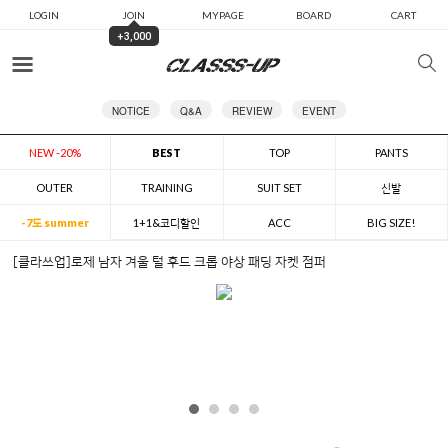
LOGIN
JOIN
MYPAGE
BOARD
CART
+3,000
카테고리
NOTICE
Q&A
REVIEW
EVENT
NEW -20%
BEST
TOP
PANTS
OUTER
TRAINING
SUIT SET
신발
-7도 summer
1+1&코디할인
ACC
BIG SIZE!
[클라쓰업]로제 남자 겨울 털 후드 크롭 야상 패딩 자켓 점퍼