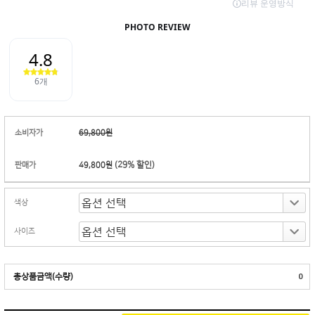
소비자가
69,800원
(
29
% 할인)
판매가
49,800원
색상
사이즈
총상품금액(수량)
0