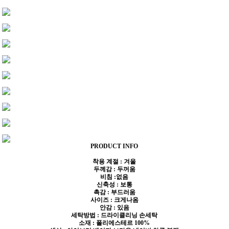
PRODUCT INFO
착용 계절 : 겨울
두께감 : 두꺼움
비침 :없음
신축성 : 보통
촉감 : 부드러움
사이즈 : 크게나옴
안감 : 있음
세탁방법 : 드라이클리닝 손세탁
소재 : 폴리에스테르 100%