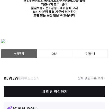
색상 : 아이보리,베이지,브라운,네이비,차콜,블랙
제조사/제조국 : 중국
품질보증기준 : 공정고래위원회 고시
소비자 분쟁 해결 기준에 의거하여
교환 또는 보상 받을 수 있습니다.
상품후기
Q&A
구매안내