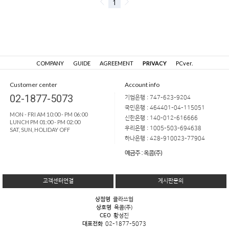
COMPANY
GUIDE
AGREEMENT
PRIVACY
PCver.
Customer center
Account info
02-1877-5073
기업은행 : 747-623-9204
국민은행 : 464401-04-115051
MON - FRI AM 10:00 - PM 06:00
신한은행 : 140-012-616666
LUNCH PM 01:00 - PM 02:00
우리은행 : 1005-503-694638
SAT, SUN, HOLIDAY OFF
하나은행 : 428-910023-77904
예금주 : 옥콤(주)
고객센터연결
게시판문의
상점명
클라쓰업
상호명
옥콤(주)
CEO
황성진
대표전화
02-1877-5073