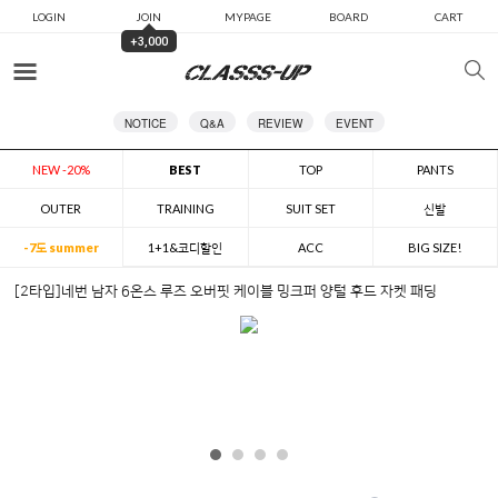
LOGIN
JOIN
MYPAGE
BOARD
CART
+3,000
카테고리
NOTICE
Q&A
REVIEW
EVENT
NEW -20%
BEST
TOP
PANTS
OUTER
TRAINING
SUIT SET
신발
-7도 summer
1+1&코디할인
ACC
BIG SIZE!
[2타입]네번 남자 6온스 루즈 오버핏 케이블 밍크퍼 양털 후드 자켓 패딩