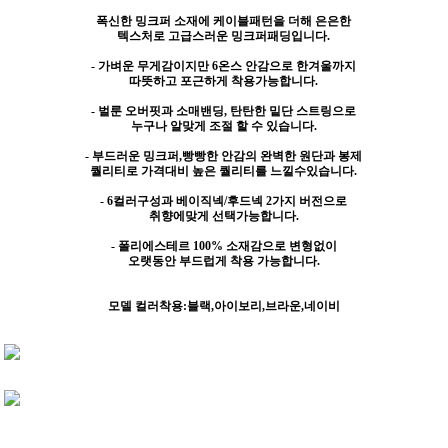
폭신한 밍크퍼 소재에 케이블패턴을 더해 은은한
텍스처로 고급스러운 밍크퍼패딩입니다.
- 가벼운 무게감이지만 6온스 안감으로 한겨울까지
따뜻하고 포근하게 착용가능합니다.
- 벌룬 오버핏과 소매밴딩, 탄탄한 밑단 스트링으로
누구나 알맞게 조절 할 수 있습니다.
- 부드러운 밍크퍼,빵빵한 안감의 완벽한 원단과 봉제
퀄리티로 가격대비 높은 퀄리티를 느낄수있습니다.
- 6컬러구성과 베이직넥/후드넥 2가지 버전으로
취향에맞게 선택가능합니다.
- 폴리에스테르 100% 소재감으로 변형없이
오랫동안 부드럽게 착용 가능합니다.
모델 컬러착용:블랙,아이보리,브라운,네이비