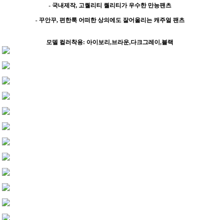
- 국내제작, 고퀄리티 퀄리티가 우수한 만능팬츠
- 꾸안꾸, 편한룩 어떠한 상의에도 잘어울리는 캐주얼 팬츠
모델 컬러착용: 아이보리,브라운,다크그레이,블랙