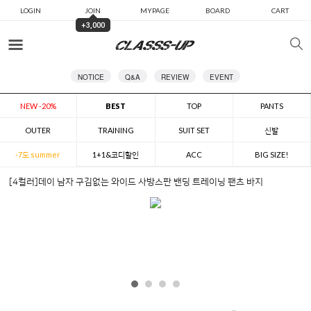
LOGIN
JOIN
MYPAGE
BOARD
CART
+3,000
카테고리
NOTICE
Q&A
REVIEW
EVENT
NEW -20%
BEST
TOP
PANTS
OUTER
TRAINING
SUIT SET
신발
-7도 summer
1+1&코디할인
ACC
BIG SIZE!
[4컬러]데이 남자 구김없는 와이드 사방스판 밴딩 트레이닝 팬츠 바지