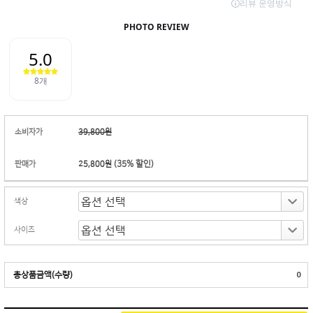
소비자가
39,800원
(
35
% 할인)
판매가
25,800원
색상
사이즈
총상품금액(수량)
0