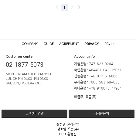
COMPANY
GUIDE
AGREEMENT
PRIVACY
PCver.
Customer center
Account info
02-1877-5073
기업은행 : 747-623-9204
국민은행 : 464401-04-115051
MON - FRI AM 10:00 - PM 06:00
신한은행 : 140-012-616666
LUNCH PM 01:00 - PM 02:00
우리은행 : 1005-503-694638
SAT, SUN, HOLIDAY OFF
하나은행 : 428-910023-77904
예금주 : 옥콤(주)
고객센터연결
게시판문의
상점명
클라쓰업
상호명
옥콤(주)
CEO
황성진