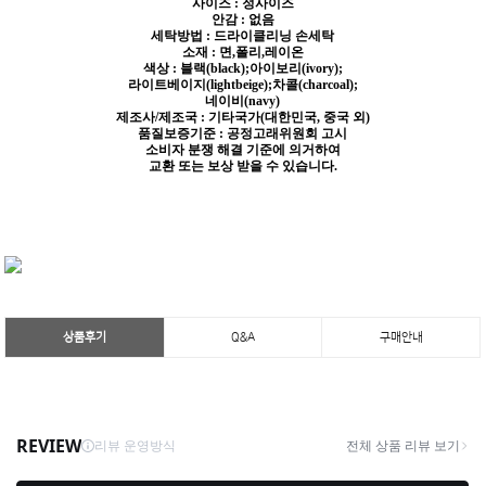
사이즈 : 정사이즈
안감 : 없음
세탁방법 : 드라이클리닝 손세탁
소재 : 면,폴리,레이온
색상 : 블랙(black);아이보리(ivory);
라이트베이지(lightbeige);차콜(charcoal);
네이비(navy)
제조사/제조국 : 기타국가(대한민국, 중국 외)
품질보증기준 : 공정고래위원회 고시
소비자 분쟁 해결 기준에 의거하여
교환 또는 보상 받을 수 있습니다.
상품후기
Q&A
구매안내