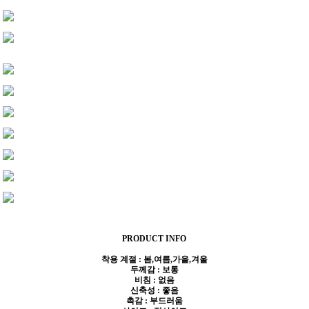
PRODUCT INFO
착용 계절 : 봄,여름,가을,겨울
두께감 : 보통
비침 : 없음
신축성 : 좋음
촉감 : 부드러움