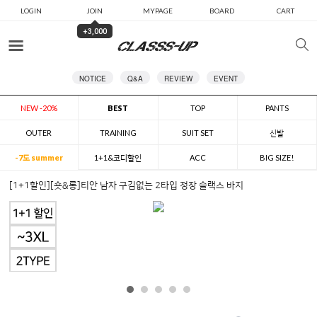
LOGIN
JOIN
MYPAGE
BOARD
CART
+3,000
카테고리
NOTICE
Q&A
REVIEW
EVENT
NEW -20%
BEST
TOP
PANTS
OUTER
TRAINING
SUIT SET
신발
-7도 summer
1+1&코디할인
ACC
BIG SIZE!
[1+1할인][숏&롱]티안 남자 구김없는 2타입 정장 슬랙스 바지