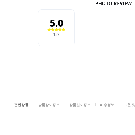
관련상품
상품상세정보
상품결제정보
배송정보
교환 