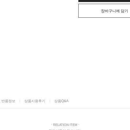
장바구니에 담기
및 반품정보
상품사용후기
상품Q&A
ㆍ
RELATION ITEM
ㆍ