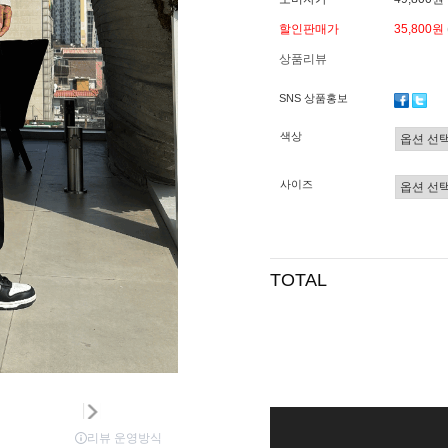
할인판매가
35,800원
상품리뷰
SNS 상품홍보
색상
사이즈
TOTAL