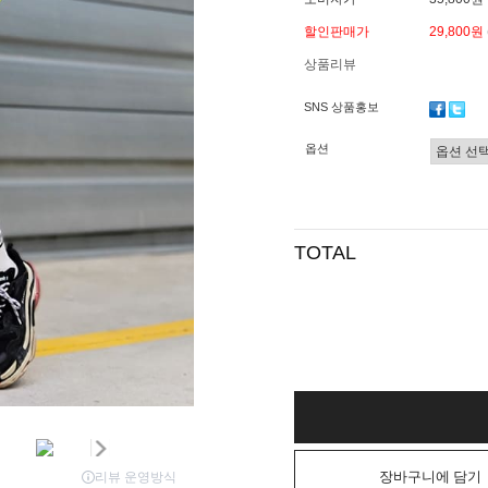
할인판매가
29,800원
상품리뷰
SNS 상품홍보
옵션
TOTAL
장바구니에 담기