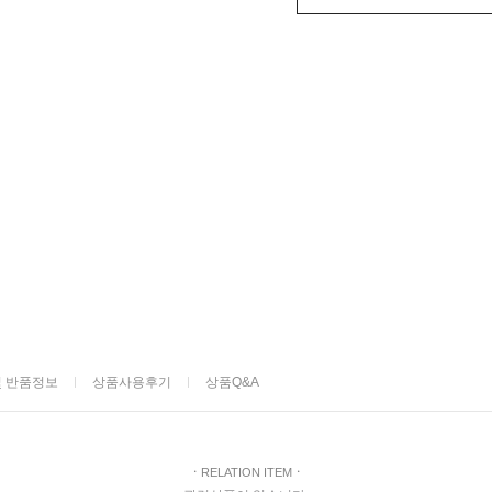
및 반품정보
상품사용후기
상품Q&A
ㆍ
RELATION ITEM
ㆍ