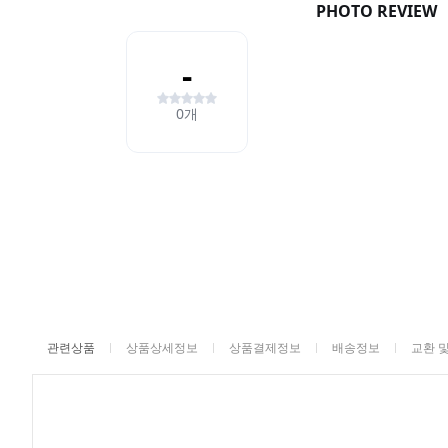
관련상품
상품상세정보
상품결제정보
배송정보
교환 