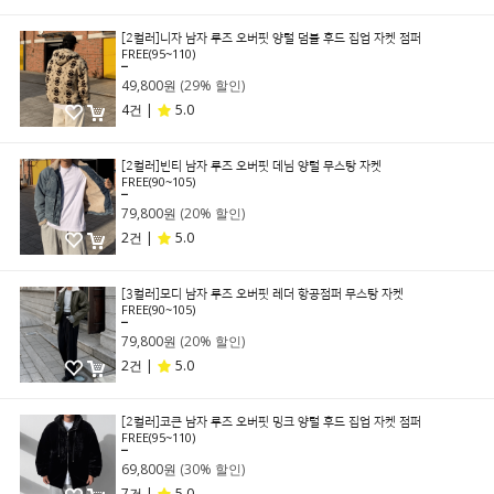
[2컬러]니자 남자 루즈 오버핏 양털 덤블 후드 집업 자켓 점퍼
FREE(95~110)
69,800원
49,800원
(29% 할인)
4건 |
5.0
[2컬러]빈티 남자 루즈 오버핏 데님 양털 무스탕 자켓
FREE(90~105)
99,800원
79,800원
(20% 할인)
2건 |
5.0
[3컬러]모디 남자 루즈 오버핏 레더 항공점퍼 무스탕 자켓
FREE(90~105)
99,800원
79,800원
(20% 할인)
2건 |
5.0
[2컬러]코큰 남자 루즈 오버핏 밍크 양털 후드 집업 자켓 점퍼
FREE(95~110)
99,800원
69,800원
(30% 할인)
7건 |
5.0